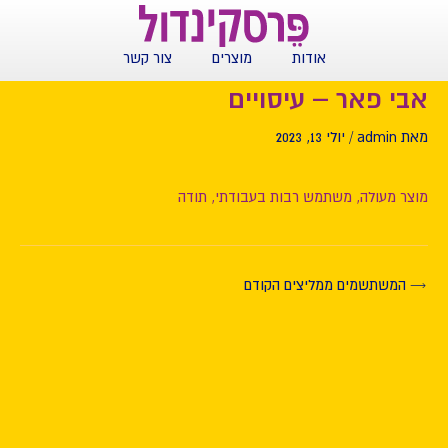
ילוג
Post
תוכן
navigation
אודות
מוצרים
צור קשר
אבי פאר – עיסויים
מאת
admin
/
יולי 13, 2023
מוצר מעולה, משתמש רבות בעבודתי, תודה
→
המשתשמים ממליצים הקודם