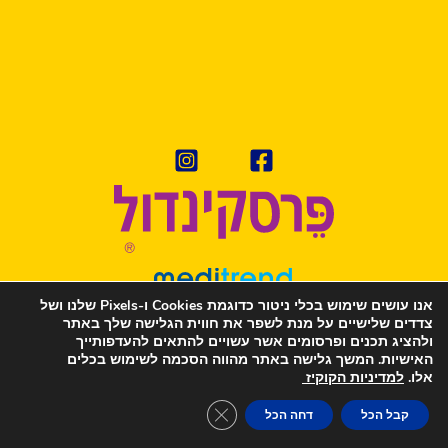
אנו עושים שימוש בכלי ניטור כדוגמת Cookies ו-Pixels שלנו ושל
מדיניות פרטיות
צדדים שלישיים על מנת לשפר את חווית הגלישה שלך באתר
ולהציג תכנים ופרסומים אשר עשויים להתאים להעדפותייך
תנאי שימוש
האישיות. המשך גלישה באתר מהווה הסכמה לשימוש בכלים
הצהרת נגישות
אלו.
למדיניות הקוקיז
מדיניות ה-Cookies
Close GDPR Cookie Banner
קבל הכל
דחה הכל